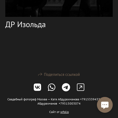
ДР Изольда
Поделиться ссылкой
Свадебный фотограф Москва — Катя Абдурахманова +79153394332 Арсен
Абдурахманов +79515003074
Сайт от
wfolio